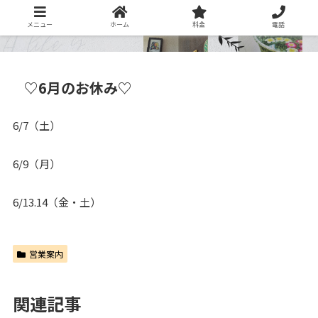
メニュー
ホーム
料金
電話
♡6月のお休み♡
6/7（土）
6/9（月）
6/13.14（金・土）
営業案内
関連記事