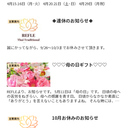
4月15.16日（月･火） 4月20.21日（土･日） 4月29日（月祝）
🍀連休のお知らせ🍀
営業案内
誠にかってながら、9/26〜10/3までお休みさせて頂きます。
♡♡♡母の日ギフト♡♡♡
営業案内
REFLEより、お知らせです。 5月11日は「母の日」です。 日頃の母へ
の苦労をねぎらい、母への感謝を表す日。 日頃からなかなか素直に
「ありがとう」を言えないこともありますよね。 そんな時には、心
のこもったプレゼン...
10月お休みのお知らせ
営業案内