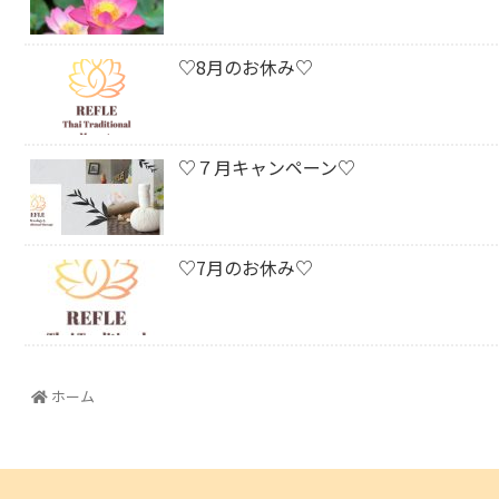
♡8月のお休み♡
♡７月キャンペーン♡
♡7月のお休み♡
ホーム