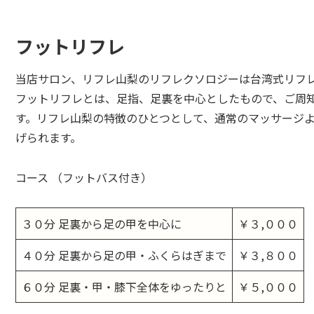
フットリフレ
当店サロン、リフレ山梨のリフレクソロジーは台湾式リフ
フットリフレとは、足指、足裏を中心としたもので、ご周
す。リフレ山梨の特徴のひとつとして、通常のマッサージ
げられます。
コース （フットバス付き）
３０分 足裏から足の甲を中心に
￥３,０００
４０分 足裏から足の甲・ふくらはぎまで
￥３,８００
６０分 足裏・甲・膝下全体をゆったりと
￥５,０００