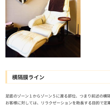
横隔膜ライン
足底のゾーン１からゾーン５に渡る部位、つまり前述の横
お客様に対しては、リラクゼーションを助長する目的で定