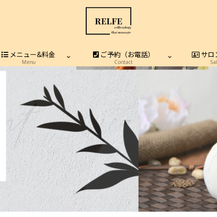
メニュー&料金
ご予約（お電話）
サロ
Menu
Contact
Sa