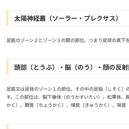
太陽神経叢（ソーラー・プレクサス）
足底のゾーン２とゾーン３の間の部位、つまり足球の真下
頭部（とうぶ）・脳（のう）・顔の反射
足底又は足背のゾーン１の部位、その中の足指（しそく）
す。この部位は、脳下垂体（のうかすいたい）、松果体、
かく）、聴覚（ちょうかく）、嗅覚（きゅうかく）、味覚