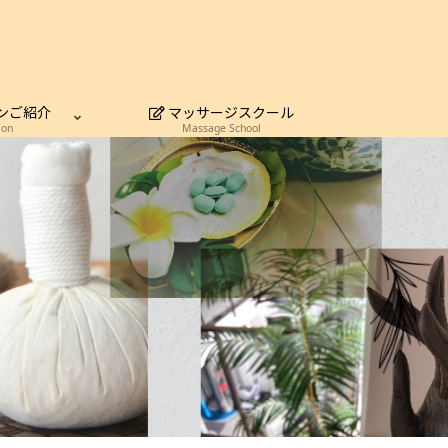
ンご紹介
マッサージスクール
lon
Massage School