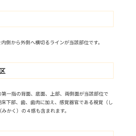
を内側から外側へ横切るラインが当該部位です。
区
の第一指の背面、底面、上部、両側面が当該部位で
視床下部、歯、歯肉に加え、感覚器官である視覚（し
（みかく）の４感も含まれます。