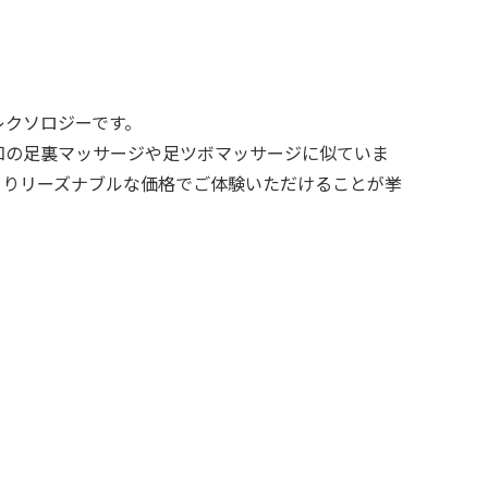
レクソロジーです。
知の足裏マッサージや足ツボマッサージに似ていま
よりリーズナブルな価格でご体験いただけることが挙