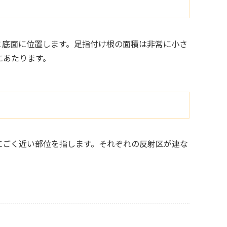
と底面に位置します。足指付け根の面積は非常に小さ
にあたります。
にごく近い部位を指します。それぞれの反射区が連な