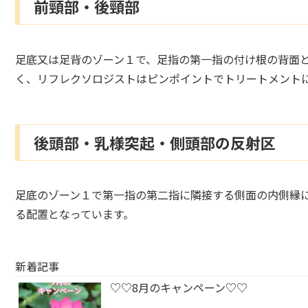
前頸部・後頸部
足底又は足背のゾーン１で、足指の第一指の付け根の背面
く、リフレクソロジストはピンポイントでトリートメント
後頭部・乳様突起・側頭部の反射区
足底のゾーン１で第一指の第二指に隣接する側面の内側縁
る配置となっています。
新着記事
♡♡8月のキャンペーン♡♡